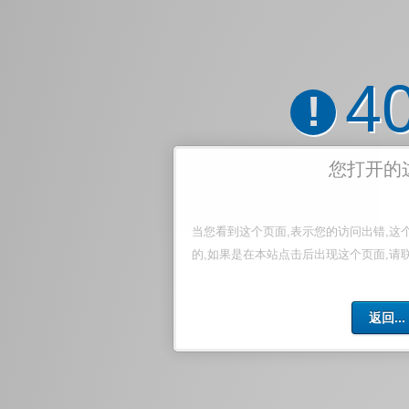
4
!
您打开的
当您看到这个页面,表示您的访问出错,这
的,如果是在本站点击后出现这个页面,请
返回...